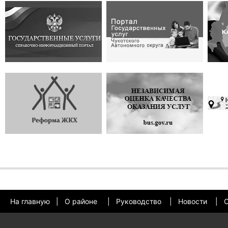
На главную
|
О районе
|
Руководство
|
Новости
|
О