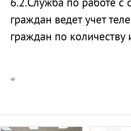
6.2.Служба по работе с
граждан ведет учет те
граждан по количеству 