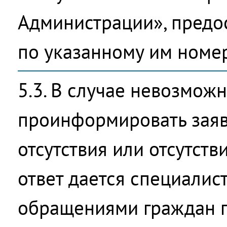
Администрации», предо
по указанному им номер
5.3. В случае невозмож
проинформировать заяв
отсутствия или отсутств
ответ дается специалис
обращениями граждан 