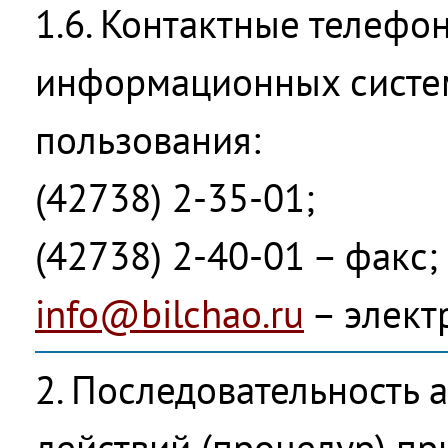
1.6. Контактные телефо
информационных систе
пользования:
(42738) 2-35-01;
(42738) 2-40-01 – факс;
info@bilchao.ru
– элект
2. Последовательность
действий (процедур) пр