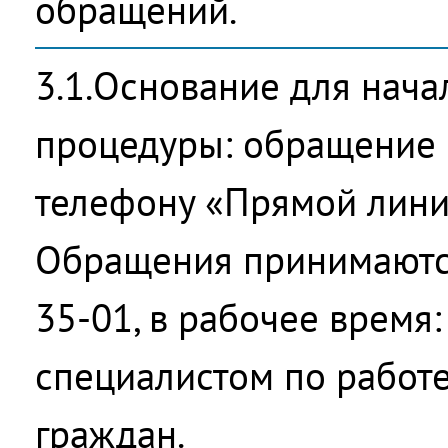
обращений.
3.1.Основание для нач
процедуры: обращение 
телефону «Прямой лини
Обращения принимаются 
35-01, в рабочее время:
специалистом по работ
граждан.