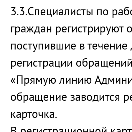
3.3.Специалисты по ра
граждан регистрируют 
поступившие в течение 
регистрации обращений
«Прямую линию Админи
обращение заводится р
карточка.
В регистрационной карт