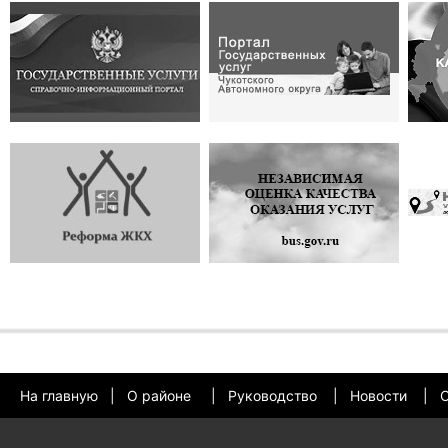
На главную
|
О районе
|
Руководство
|
Новости
|
О