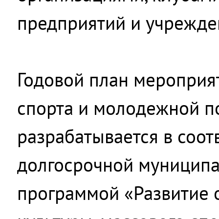
предприятий и учрежде
Годовой план мероприят
спорта и молодежной п
разрабатывается в соот
долгосрочной муниципа
программой «Развитие 