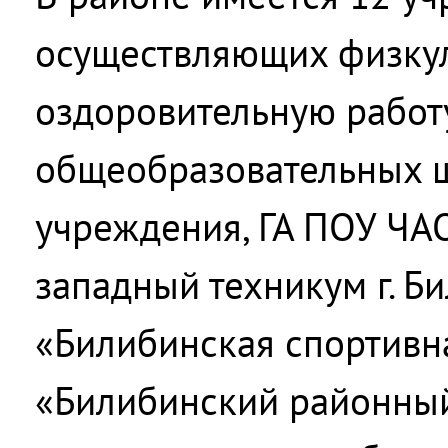
осуществляющих физку
оздоровительную работу
общеобразовательных 
учреждения, ГА ПОУ ЧА
западный техникум г. Б
«Билибинская спортивн
«Билибинский районны