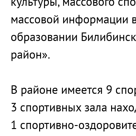
культуры, массового спо
массовой информации 
образовании Билибинс
район».
В районе имеется 9 спо
3 спортивных зала наход
1 спортивно-оздоровит