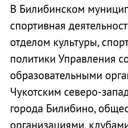
В Билибинском муници
спортивная деятельност
отделом культуры, спор
политики Управления с
образовательными орга
Чукотским северо-запа
города Билибино, обще
организациями, клубам