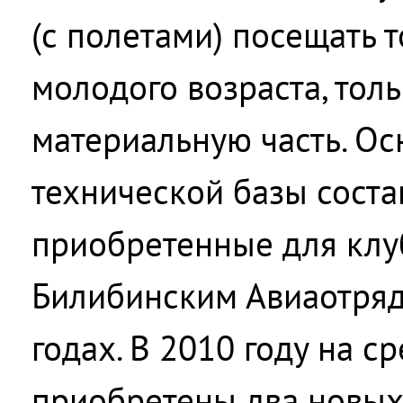
(с полетами) посещать т
молодого возраста, тол
материальную часть. Ос
технической базы соста
приобретенные для кл
Билибинским Авиаотряд
годах. В 2010 году на с
приобретены два новых