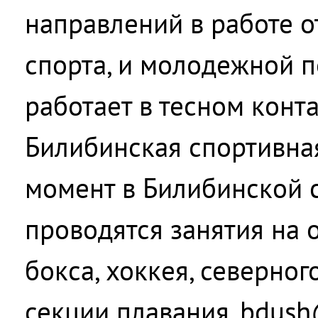
направлений в работе о
спорта, и молодежной п
работает в тесном конт
Билибинская спортивна
момент в Билибинской 
проводятся занятия на 
бокса, хоккея, северног
секции плавания. bdush