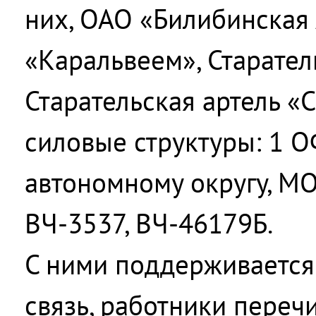
них, ОАО «Билибинская
«Каральвеем», Старатель
Старательская артель «С
силовые структуры: 1 
автономному округу, М
ВЧ-3537, ВЧ-46179Б.
С ними поддерживается
связь, работники переч