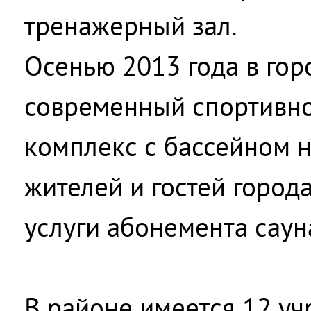
тренажерный зал.
Осенью 2013 года в гор
современный спортивн
комплекс с бассейном н
жителей и гостей город
услуги абонемента саун
В районе имеется 12 уч