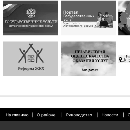
На главную
|
О районе
|
Руководство
|
Новости
|
О