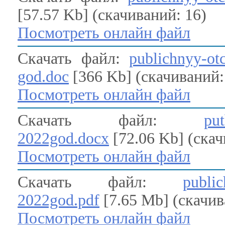
[57.57 Kb] (cкачиваний: 16)
Посмотреть онлайн файл
Скачать файл:
publichnyy-otc
god.doc
[366 Kb] (cкачиваний:
Посмотреть онлайн файл
Скачать файл:
put
2022god.docx
[72.06 Kb] (cкач
Посмотреть онлайн файл
Скачать файл:
public
2022god.pdf
[7.65 Mb] (cкачив
Посмотреть онлайн файл