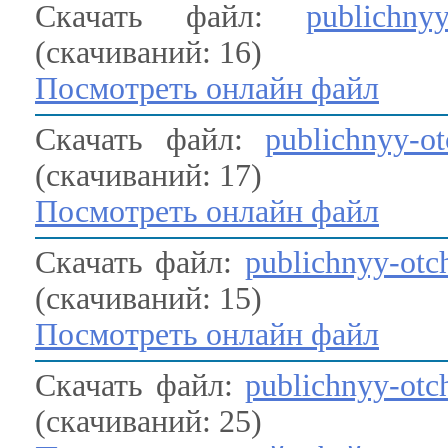
Скачать файл:
publichnyy
(cкачиваний: 16)
Посмотреть онлайн файл
Скачать файл:
publichnyy-o
(cкачиваний: 17)
Посмотреть онлайн файл
Скачать файл:
publichnyy-otc
(cкачиваний: 15)
Посмотреть онлайн файл
Скачать файл:
publichnyy-otc
(cкачиваний: 25)