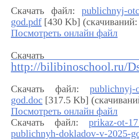
Скачать файл:
publichnyj-ot
god.pdf
[430 Kb] (cкачиваний:
Посмотреть онлайн файл
Скач
http://bilibinoschool.ru
Скачать файл:
publichnyj-
god.doc
[317.5 Kb] (cкачивани
Посмотреть онлайн файл
Скачать файл:
prikaz-ot-1
publichnyh-dokladov-v-2025-g