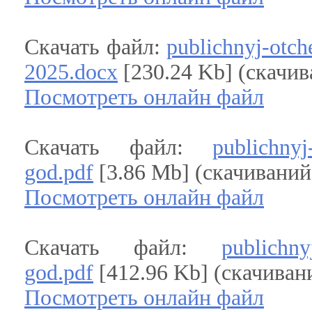
Скачать файл:
publichnyj-otch
2025.docx
[230.24 Kb] (cкачив
Посмотреть онлайн файл
Скачать файл:
publichnyj
god.pdf
[3.86 Mb] (cкачиваний
Посмотреть онлайн файл
Скачать файл:
publichny
god.pdf
[412.96 Kb] (cкачиван
Посмотреть онлайн файл