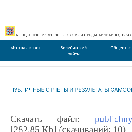
КОНЦЕПЦИЯ РАЗВИТИЯ ГОРОДСКОЙ СРЕДЫ. БИЛИБИНО, ЧУКО
Местная власть
Билибинский
Общество
район
ПУБЛИЧНЫЕ ОТЧЕТЫ И РЕЗУЛЬТАТЫ САМО
Скачать файл:
publichny
[282.85 Kb] (cкачиваний: 10)