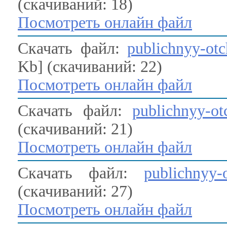
(cкачиваний: 18)
Посмотреть онлайн файл
Скачать файл:
publichnyy-ot
Kb] (cкачиваний: 22)
Посмотреть онлайн файл
Скачать файл:
publichnyy-ot
(cкачиваний: 21)
Посмотреть онлайн файл
Скачать файл:
publichnyy-
(cкачиваний: 27)
Посмотреть онлайн файл