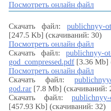
Посмотреть онлайн файл
Скачать файл:
publichnyy-o
[247.5 Kb] (cкачиваний: 30)
Посмотреть онлайн файл
Скачать файл:
publichnyy-ot
god_compressed.pdf
[3.36 Mb] 
Посмотреть онлайн файл
Скачать файл:
publichnyy
god.rar
[7.8 Mb] (cкачиваний: 
Скачать файл:
publichnyy-
[457.93 Kb] (cкачиваний: 32)