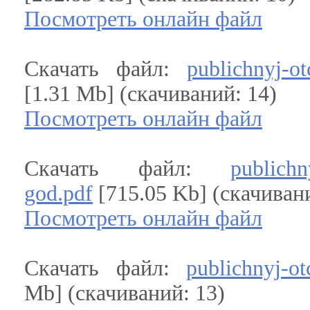
Посмотреть онлайн файл
Скачать файл:
publichnyj-o
[1.31 Mb] (cкачиваний: 14)
Посмотреть онлайн файл
Скачать файл:
publichn
god.pdf
[715.05 Kb] (cкачиван
Посмотреть онлайн файл
Скачать файл:
publichnyj-ot
Mb] (cкачиваний: 13)