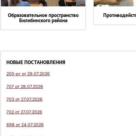
Образовательное пространство
Противодейст
Билибинского района
НОВЫЕ ПОСТАНОВЛЕНИЯ
200-рг от 29.07.2026
707 от 28.07.2026
703 от 27.07.2026
702 от 27.07.2026
698 от 24.07.2026